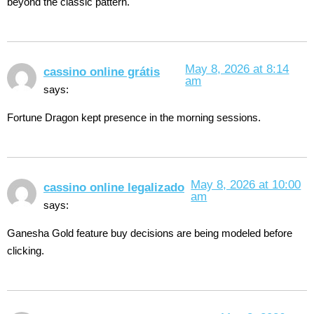
beyond the classic pattern.
May 8, 2026 at 8:14
cassino online grátis
am
says:
Fortune Dragon kept presence in the morning sessions.
May 8, 2026 at 10:00
cassino online legalizado
am
says:
Ganesha Gold feature buy decisions are being modeled before
clicking.