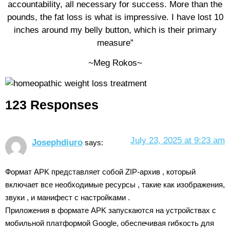
accountability, all necessary for success. More than the
pounds, the fat loss is what is impressive. I have lost 10
inches around my belly button, which is their primary
measure”
~Meg Rokos~
123 Responses
July 23, 2025 at 9:23 am
Josephdiuro
says:
Формат APK представляет собой ZIP-архив , который
включает все необходимые ресурсы , такие как изображения,
звуки , и манифест с настройками .
Приложения в формате APK запускаются на устройствах с
мобильной платформой Google, обеспечивая гибкость для