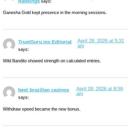
Rankings
says:
Ganesha Gold kept presence in the morning sessions.
April 28, 2026 at 5:31
TrustGuru.mx Editorial
am
says:
Wild Bandito showed strength on calculated entries.
April 28, 2026 at 8:59
best brazilian casinos
am
says:
Withdraw speed became the new bonus.