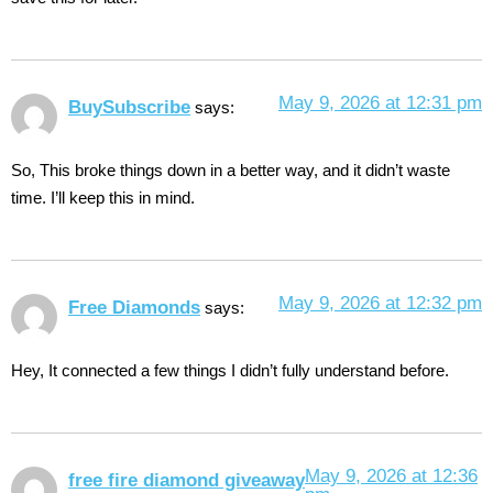
May 9, 2026 at 12:31 pm
BuySubscribe
says:
So, This broke things down in a better way, and it didn’t waste
time. I’ll keep this in mind.
May 9, 2026 at 12:32 pm
Free Diamonds
says:
Hey, It connected a few things I didn’t fully understand before.
May 9, 2026 at 12:36
free fire diamond giveaway