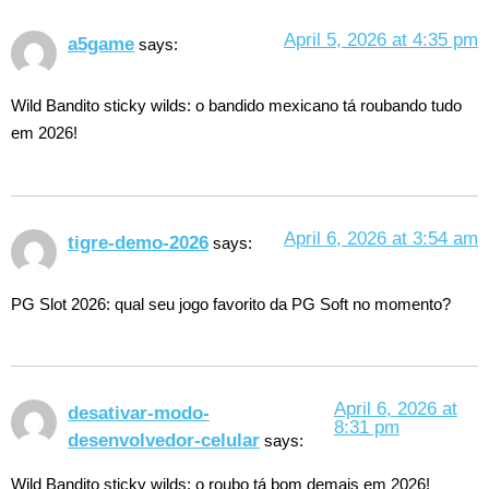
April 5, 2026 at 4:35 pm
a5game
says:
Wild Bandito sticky wilds: o bandido mexicano tá roubando tudo
em 2026!
April 6, 2026 at 3:54 am
tigre-demo-2026
says:
PG Slot 2026: qual seu jogo favorito da PG Soft no momento?
April 6, 2026 at
desativar-modo-
8:31 pm
desenvolvedor-celular
says:
Wild Bandito sticky wilds: o roubo tá bom demais em 2026!