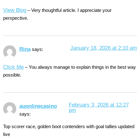
View Blog
– Very thoughtful article. I appreciate your
perspective.
January 18, 2026 at 2:10 am
Rina
says:
Click Me
– You always manage to explain things in the best way
possible.
February 3, 2026 at 12:27
auonlinecasino
pm
says:
Top scorer race, golden boot contenders with goal tallies updated
live