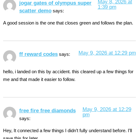
May 8, 2026 at
jogar gates of olympus super
1:39 pm
scatter demo
says:
A good session is the one that closes green and follows the plan.
May 9, 2026 at 12:29 pm
ff reward codes
says:
hello, i landed on this by accident. this cleared up a few things for
me and that made it easier to follow.
May 9, 2026 at 12:29
free fire free diamonds
pm
says:
Hey, It connected a few things I didn’t fully understand before. I’ll
save this for later.