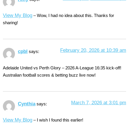
View My Blog
– Wow, I had no idea about this. Thanks for
sharing!
February 20, 2026 at 10:39 am
cpbl
says:
Adelaide United vs Perth Glory – 2026 A-League 16:35 kick-off!
Australian football scores & betting buzz live now!
March 7, 2026 at 3:01 pm
Cynthia
says:
View My Blog
– I wish I found this earlier!