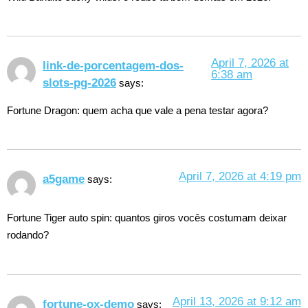
April 7, 2026 at
link-de-porcentagem-dos-
6:38 am
slots-pg-2026
says:
Fortune Dragon: quem acha que vale a pena testar agora?
April 7, 2026 at 4:19 pm
a5game
says:
Fortune Tiger auto spin: quantos giros vocês costumam deixar
rodando?
April 13, 2026 at 9:12 am
fortune-ox-demo
says: