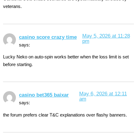
veterans.
May 5, 2026 at 11:28
casino score crazy time
pm
says:
Lucky Neko on auto-spin works better when the loss limit is set
before starting.
May 6, 2026 at 12:11
casino bet365 baixar
am
says:
the forum prefers clear T&C explanations over flashy banners.