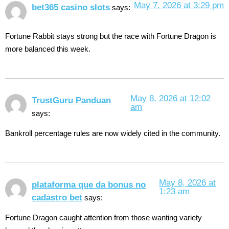
May 7, 2026 at 3:29 pm
bet365 casino slots
says:
Fortune Rabbit stays strong but the race with Fortune Dragon is
more balanced this week.
May 8, 2026 at 12:02
TrustGuru Panduan
am
says:
Bankroll percentage rules are now widely cited in the community.
May 8, 2026 at
plataforma que da bonus no
1:23 am
cadastro bet
says:
Fortune Dragon caught attention from those wanting variety