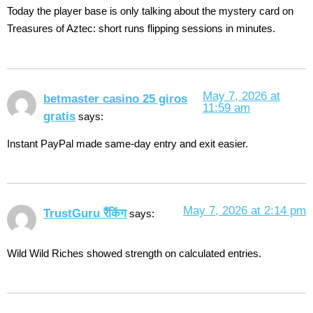
Today the player base is only talking about the mystery card on
Treasures of Aztec: short runs flipping sessions in minutes.
May 7, 2026 at
betmaster casino 25 giros
11:59 am
gratis
says:
Instant PayPal made same-day entry and exit easier.
May 7, 2026 at 2:14 pm
TrustGuru रैंकिंग
says:
Wild Wild Riches showed strength on calculated entries.