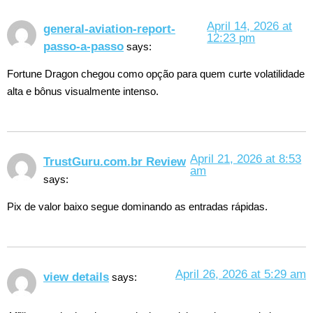
April 14, 2026 at
general-aviation-report-
12:23 pm
passo-a-passo
says:
Fortune Dragon chegou como opção para quem curte volatilidade
alta e bônus visualmente intenso.
April 21, 2026 at 8:53
TrustGuru.com.br Review
am
says:
Pix de valor baixo segue dominando as entradas rápidas.
April 26, 2026 at 5:29 am
view details
says: