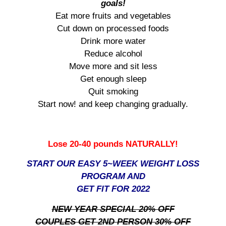
goals!
Eat more fruits and vegetables
Cut down on processed foods
Drink more water
Reduce alcohol
Move more and sit less
Get enough sleep
Quit smoking
Start now! and keep changing gradually.
Lose 20-40 pounds NATURALLY!
START OUR EASY 5~WEEK WEIGHT LOSS
PROGRAM AND
GET FIT FOR 2022
NEW YEAR SPECIAL 20% OFF
COUPLES GET 2ND PERSON 30% OFF