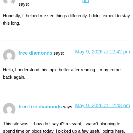
pm
says:
Honestly, It helped me see things differently. I didn’t expect to stay
this long.
May 9, 2026 at 12:42 pm
free diamonds
says:
Hello, I understood this topic better after reading. I may come
back again.
May 9, 2026 at 12:43 pm
free fire diamonds
says:
This site was… how do I say it? relevant, I wasn’t planning to
spend time on blogs today. I picked up a few useful points here,