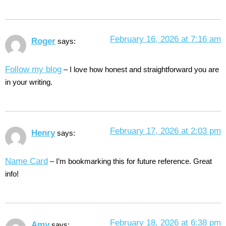
February 16, 2026 at 7:16 am
Roger
says:
Follow my blog
– I love how honest and straightforward you are
in your writing.
February 17, 2026 at 2:03 pm
Henry
says:
Name Card
– I’m bookmarking this for future reference. Great
info!
February 18, 2026 at 6:38 pm
Amy
says: