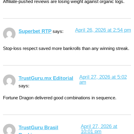
Affiliate-pushed reviews are losing weight against organic logs.
April 26, 2026 at 2:54 pm
Superbet RTP
says:
Stop-loss respect saved more bankrolls than any winning streak.
April 27, 2026 at 5:02
TrustGuru.mx Editorial
am
says:
Fortune Dragon delivered good combinations in sequence.
April 27, 2026 at
TrustGuru Brasil
10:01 pm